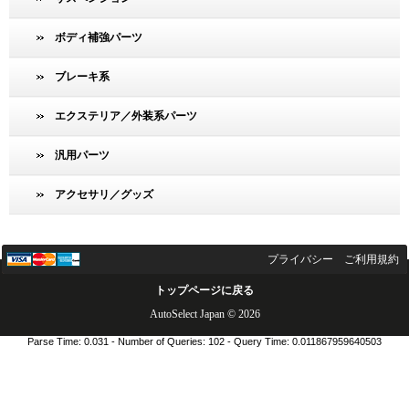
ボディ補強パーツ
ブレーキ系
エクステリア／外装系パーツ
汎用パーツ
アクセサリ／グッズ
プライバシー
ご利用規約
トップページに戻る
AutoSelect Japan © 2026
Parse Time: 0.031 - Number of Queries: 102 - Query Time: 0.011867959640503