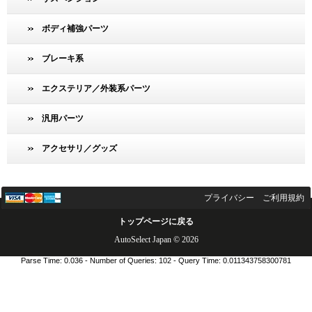
ボディ補強パーツ
ブレーキ系
エクステリア／外装系パーツ
汎用パーツ
アクセサリ／グッズ
プライバシー
ご利用規約
トップページに戻る
AutoSelect Japan © 2026
Parse Time: 0.036 - Number of Queries: 102 - Query Time: 0.011343758300781