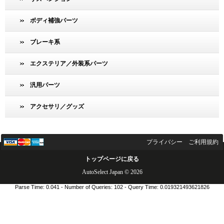
ボディ補強パーツ
ブレーキ系
エクステリア／外装系パーツ
汎用パーツ
アクセサリ／グッズ
プライバシー
ご利用規約
トップページに戻る
AutoSelect Japan © 2026
Parse Time: 0.041 - Number of Queries: 102 - Query Time: 0.019321493621826