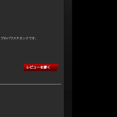
イプのパワステタンクです。
。