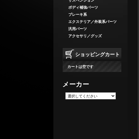
サスペンション
ボディ補強パーツ
ブレーキ系
エクステリア／外装系パーツ
汎用パーツ
アクセサリ／グッズ
ショッピングカート
カートは空です
メーカー