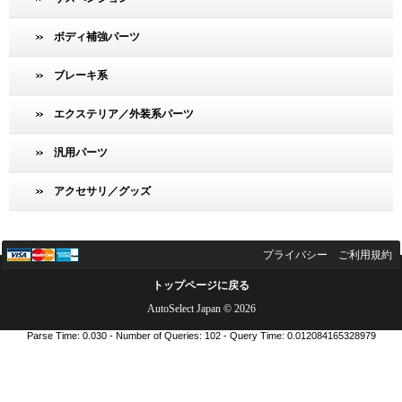
ボディ補強パーツ
ブレーキ系
エクステリア／外装系パーツ
汎用パーツ
アクセサリ／グッズ
プライバシー
ご利用規約
トップページに戻る
AutoSelect Japan © 2026
Parse Time: 0.030 - Number of Queries: 102 - Query Time: 0.012084165328979