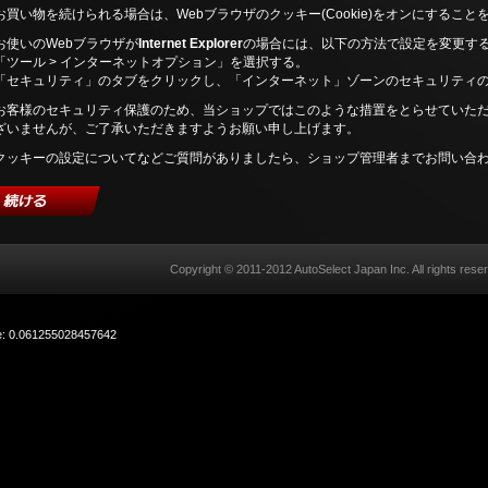
お買い物を続けられる場合は、Webブラウザのクッキー(Cookie)をオンにすること
お使いのWebブラウザが
Internet Explorer
の場合には、以下の方法で設定を変更す
「ツール > インターネットオプション」を選択する。
「セキュリティ」のタブをクリックし、「インターネット」ゾーンのセキュリティ
お客様のセキュリティ保護のため、当ショップではこのような措置をとらせていた
ざいませんが、ご了承いただきますようお願い申し上げます。
クッキーの設定についてなどご質問がありましたら、ショップ管理者までお問い合
Copyright © 2011-2012
AutoSelect Japan Inc.
All rights rese
me: 0.061255028457642