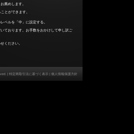
をお薦めします。
ることができます。
のレベルを「中」に設定する。
だいております。お手数をおかけして申し訳ご
わせください。
rved. |
特定商取引法に基づく表示
|
個人情報保護方針