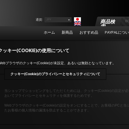
通貨:
JPY
商品検
索
ホーム
新商品
おすすめ品
PAYPALにつ
クッキー(COOKIE)の使用について
Webブラウザのクッキー(Cookie)が未設定、あるいは無効となっています。
クッキー(Cookie)のプライバシーとセキュリティについて
当ショップでショッピングをしてただくためには、クッキー(Cookie)の設定
おいてプライバシーとセキュリティを保護するためです。
Webブラウザのクッキー(Cookie)の設定をオンにすることで、お客様のPC
たお客様の個人情報の漏洩を防止することができます。