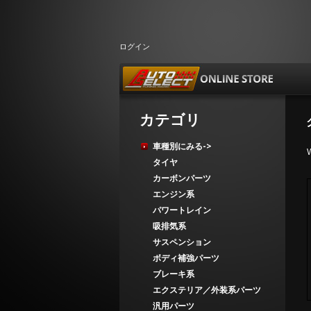
ログイン
カテゴリ
車種別にみる->
タイヤ
カーボンパーツ
エンジン系
パワートレイン
吸排気系
サスペンション
ボディ補強パーツ
ブレーキ系
エクステリア／外装系パーツ
汎用パーツ