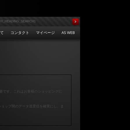
いて
コンタクト
マイページ
AS WEB
が必要です。これはお客様のショッピングに
と当ショップ間のデータ送受信を確実にし、ま