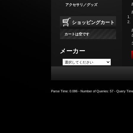
アクセサリ／グッズ
ショッピングカート
カートは空です
メーカー
Parse Time: 0.086 - Number of Queries: 57 - Query Ti