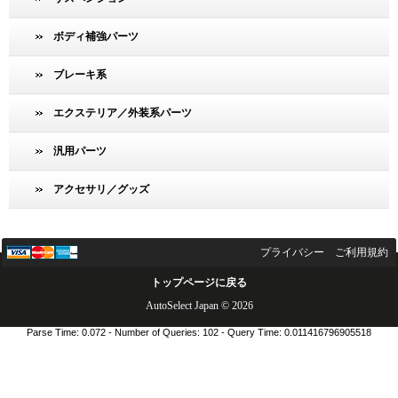
ボディ補強パーツ
ブレーキ系
エクステリア／外装系パーツ
汎用パーツ
アクセサリ／グッズ
プライバシー
ご利用規約
トップページに戻る
AutoSelect Japan © 2026
Parse Time: 0.072 - Number of Queries: 102 - Query Time: 0.011416796905518