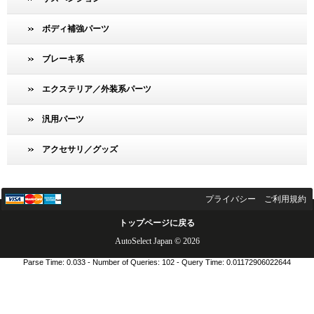
ボディ補強パーツ
ブレーキ系
エクステリア／外装系パーツ
汎用パーツ
アクセサリ／グッズ
プライバシー
ご利用規約
トップページに戻る
AutoSelect Japan © 2026
Parse Time: 0.033 - Number of Queries: 102 - Query Time: 0.01172906022644