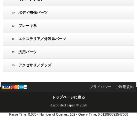
ボディ補強パーツ
ブレーキ系
エクステリア／外装系パーツ
汎用パーツ
アクセサリ／グッズ
プライバシー
ご利用規約
トップページに戻る
AutoSelect Japan © 2026
Parse Time: 0.033 - Number of Queries: 102 - Query Time: 0.012098892547608