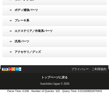
ボディ補強パーツ
ブレーキ系
エクステリア／外装系パーツ
汎用パーツ
アクセサリ／グッズ
プライバシー
ご利用規約
トップページに戻る
AutoSelect Japan © 2026
Parse Time: 0.036 - Number of Queries: 102 - Query Time: 0.013269652679443