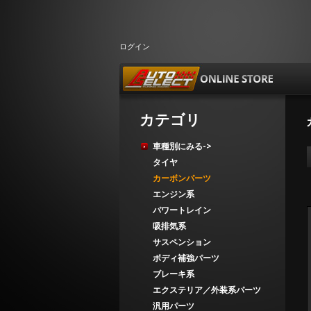
ログイン
カテゴリ
車種別にみる->
タイヤ
カーボンパーツ
エンジン系
パワートレイン
吸排気系
サスペンション
ボディ補強パーツ
ブレーキ系
エクステリア／外装系パーツ
汎用パーツ