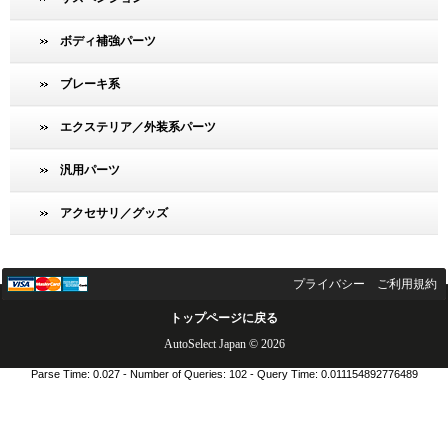
ボディ補強パーツ
ブレーキ系
エクステリア／外装系パーツ
汎用パーツ
アクセサリ／グッズ
プライバシー
ご利用規約
トップページに戻る
AutoSelect Japan © 2026
Parse Time: 0.027 - Number of Queries: 102 - Query Time: 0.011154892776489