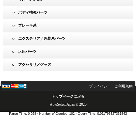
ボディ補強パーツ
ブレーキ系
エクステリア／外装系パーツ
汎用パーツ
アクセサリ／グッズ
プライバシー
ご利用規約
トップページに戻る
AutoSelect Japan © 2026
Parse Time: 0.028 - Number of Queries: 102 - Query Time: 0.011796327331543