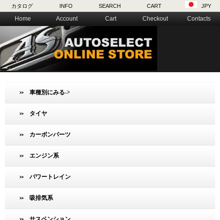
カタログ
INFO
SEARCH
CART
JPY
Home
Account
Cart
Checkout
Contacts
車種別にみる->
タイヤ
カーボンパーツ
エンジン系
パワートレイン
吸排気系
サスペンション