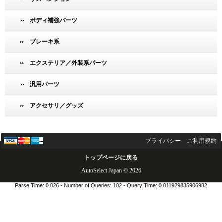
ボディ補強パーツ
ブレーキ系
エクステリア／外装系パーツ
汎用パーツ
アクセサリ／グッズ
プライバシー
ご利用規約
トップページに戻る
AutoSelect Japan © 2026
Parse Time: 0.026 - Number of Queries: 102 - Query Time: 0.011929835906982