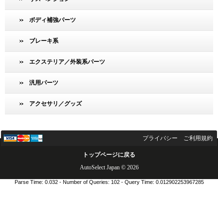
ボディ補強パーツ
ブレーキ系
エクステリア／外装系パーツ
汎用パーツ
アクセサリ／グッズ
プライバシー
ご利用規約
トップページに戻る
AutoSelect Japan © 2026
Parse Time: 0.032 - Number of Queries: 102 - Query Time: 0.012902253967285