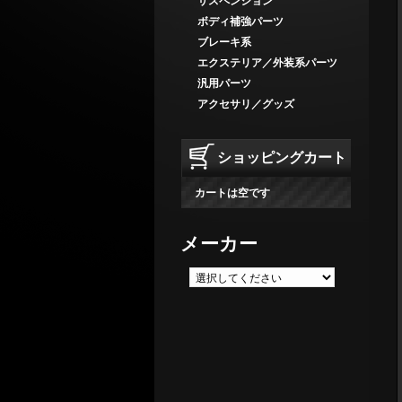
サスペンション
ボディ補強パーツ
ブレーキ系
エクステリア／外装系パーツ
汎用パーツ
アクセサリ／グッズ
ショッピングカート
カートは空です
メーカー