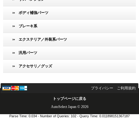
ボディ補強パーツ
ブレーキ系
エクステリア／外装系パーツ
汎用パーツ
アクセサリ／グッズ
プライバシー
ご利用規約
トップページに戻る
AutoSelect Japan © 2026
Parse Time: 0.034 - Number of Queries: 102 - Query Time: 0.011898151367187