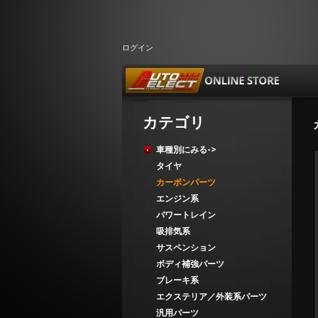
ログイン
カテゴリ
車種別にみる->
タイヤ
カーボンパーツ
エンジン系
パワートレイン
吸排気系
サスペンション
ボディ補強パーツ
ブレーキ系
エクステリア／外装系パーツ
汎用パーツ