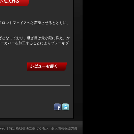
なフロントフェイスへと変身させるとともに、
上げとなっており、継ぎ目は最小限に抑え、か
ナーカバーを加工することによりブレーキダ
rved. |
特定商取引法に基づく表示
|
個人情報保護方針