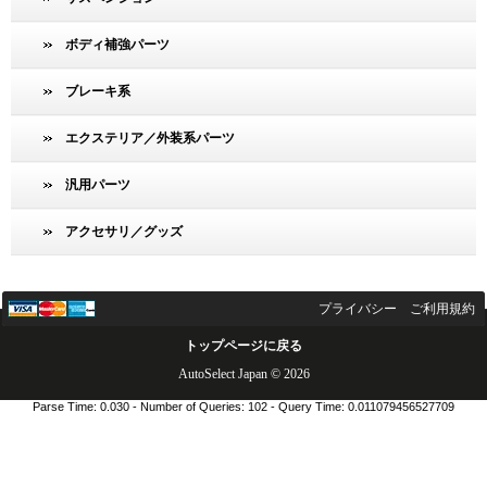
ボディ補強パーツ
ブレーキ系
エクステリア／外装系パーツ
汎用パーツ
アクセサリ／グッズ
プライバシー
ご利用規約
トップページに戻る
AutoSelect Japan © 2026
Parse Time: 0.030 - Number of Queries: 102 - Query Time: 0.011079456527709