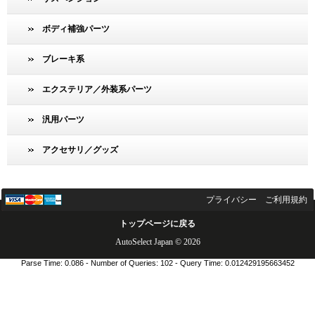
ボディ補強パーツ
ブレーキ系
エクステリア／外装系パーツ
汎用パーツ
アクセサリ／グッズ
プライバシー
ご利用規約
トップページに戻る
AutoSelect Japan © 2026
Parse Time: 0.086 - Number of Queries: 102 - Query Time: 0.012429195663452