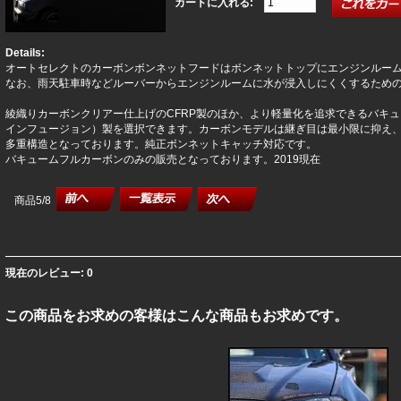
カートに入れる:
Details:
オートセレクトのカーボンボンネットフードはボンネットトップにエンジンルー
なお、雨天駐車時などルーバーからエンジンルームに水が浸入しにくくするため
綾織りカーボンクリアー仕上げのCFRP製のほか、より軽量化を追求できるバキ
インフュージョン）製を選択できます。カーボンモデルは継ぎ目は最小限に抑え
多重構造となっております。純正ボンネットキャッチ対応です。
バキュームフルカーボンのみの販売となっております。2019現在
商品5/8
現在のレビュー: 0
この商品をお求めの客様はこんな商品もお求めです。