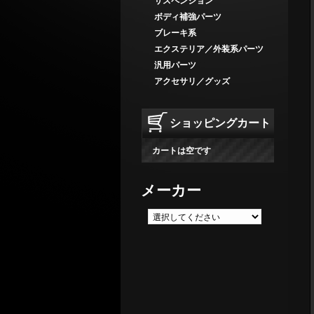
サスペンション
ボディ補強パーツ
ブレーキ系
エクステリア／外装系パーツ
汎用パーツ
アクセサリ／グッズ
ショッピングカート
カートは空です
メーカー