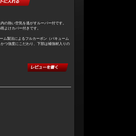
ム内の熱い空気を逃がすルーバー付です。
の雨よけカバー付きです。
ューム製法によるフルカーボン（バキューム
、かつ強度にこだわり、下部は補強材入りの